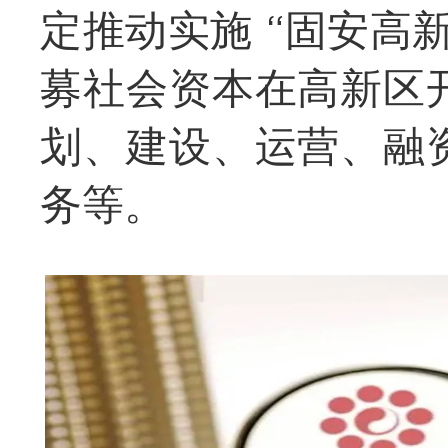
定推动实施 “固安高
募社会资本在高新区
划、建设、运营、融
务等。