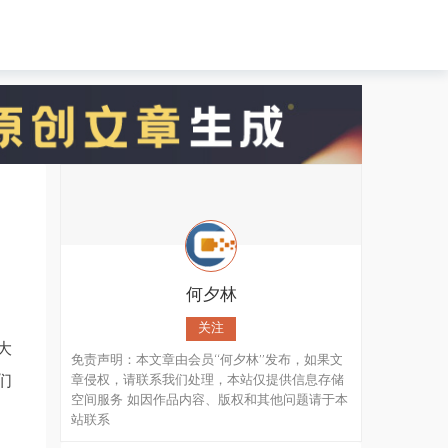
何夕林
关注
大
免责声明：本文章由会员“何夕林”发布，如果文
们
章侵权，请联系我们处理，本站仅提供信息存储
空间服务 如因作品内容、版权和其他问题请于本
站联系