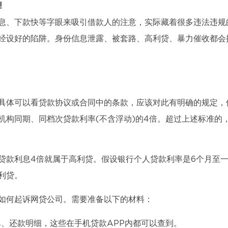
!
息、下款快等字眼来吸引借款人的注意，实际藏着很多违法违规
经设好的陷阱。身份信息泄露、被套路、高利贷、暴力催收都会
具体可以看贷款协议或合同中的条款，应该对此有明确的规定，
机构同期、同档次贷款利率(不含浮动)的4倍。超过上述标准的
贷款利息4倍就属于高利贷。假设银行个人贷款利率是6个月至
利贷。
如何起诉网贷公司。需要准备以下的材料：
单、还款明细，这些在手机贷款APP内都可以查到。