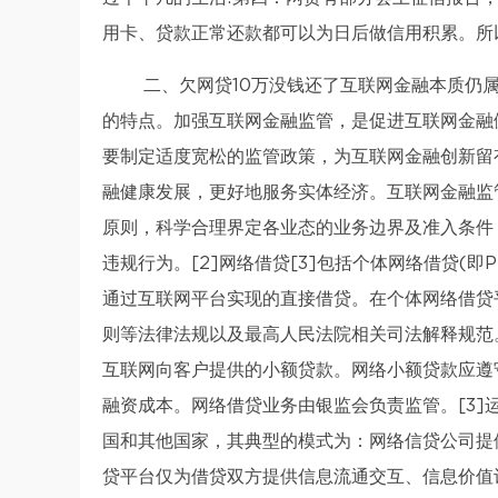
用卡、贷款正常还款都可以为日后做信用积累。所
二、欠网贷10万没钱还了互联网金融本质仍
的特点。加强互联网金融监管，是促进互联网金融
要制定适度宽松的监管政策，为互联网金融创新留
融健康发展，更好地服务实体经济。互联网金融监
原则，科学合理界定各业态的业务边界及准入条件
违规行为。[2]网络借贷[3]包括个体网络借贷(
通过互联网平台实现的直接借贷。在个体网络借贷
则等法律法规以及最高人民法院相关司法解释规范
互联网向客户提供的小额贷款。网络小额贷款应遵
融资成本。网络借贷业务由银监会负责监管。[3]
国和其他国家，其典型的模式为：网络信贷公司提
贷平台仅为借贷双方提供信息流通交互、信息价值