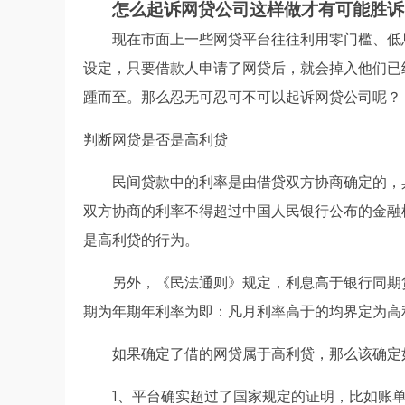
怎么起诉网贷公司这样做才有可能胜诉
现在市面上一些网贷平台往往利用零门槛、低
设定，只要借款人申请了网贷后，就会掉入他们已
踵而至。那么忍无可忍可不可以起诉网贷公司呢？
判断网贷是否是高利贷
民间贷款中的利率是由借贷双方协商确定的，
双方协商的利率不得超过中国人民银行公布的金融
是高利贷的行为。
另外，《民法通则》规定，利息高于银行同期
期为年期年利率为即：凡月利率高于的均界定为高
如果确定了借的网贷属于高利贷，那么该确定
1、平台确实超过了国家规定的证明，比如账