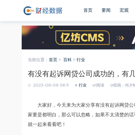
首页
要闻
宏观
当前位置：
首页
>
百科
>
行业
有没有起诉网贷公司成功的，有
2023-09-09 06:11
行业
1阅读
投稿
：何夕
大家好，今天来为大家分享有没有起诉网贷公
家要是都明白，那么可以忽略，如果不太清楚的话
就一起来看看吧！