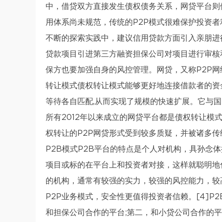
中，借贷双方直接发生债权债务关系，网贷平台则
用体系尚未规范，传统的P2P模式很难保护投资者
不断的探索实践中，建议信用贷款方面引入亲朋进
贷款项目引进第三方融资担保公司对项目进行审核
保方也要加强自身的风控管理。网贷，又称P2P网络借
转让模式债权转让模式能够更好地连接借款者的资
等待各自匹配,从而实现了规模的快速扩展。它与
所有2012年以来成立的网贷平台都是债权转让
权转让的P2P网贷形式受到较多质疑，并被诸多传统
P2B模式P2B平台的特点是个人对机构，具孙念
项目或标的在平台上和投资者对接，这样就聪明地化
的机构，通常有较强的实力，较强的风控能力，较
P2P业务模式，安全性更值得投资者信赖。[4]
和担保公司合作的平台;第二，和小贷公司合作的平