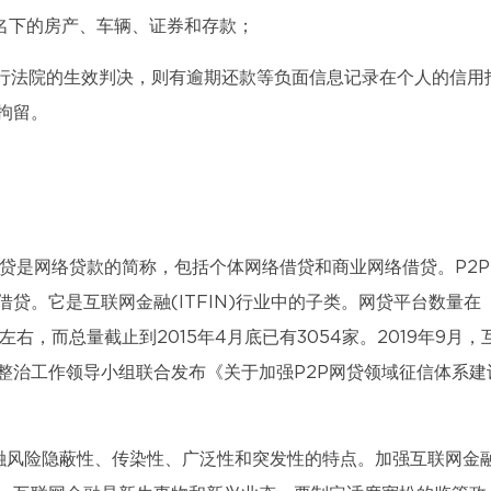
人名下的房产、车辆、证券和存款；
履行法院的生效判决，则有逾期还款等负面信息记录在个人的信用
拘留。
，p2p网贷是网络贷款的简称，包括个体网络借贷和商业网络借贷。P2
贷。它是互联网金融(ITFIN)行业中的子类。网贷平台数量在
左右，而总量截止到2015年4月底已有3054家。2019年9月，
整治工作领导小组联合发布《关于加强P2P网贷领域征信体系建
融风险隐蔽性、传染性、广泛性和突发性的特点。加强互联网金