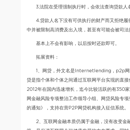
3.法院在受理强制执行时，会依法查询贷款
4.贷款人名下没有可供执行的财产而又拒绝
中并被限制高消费及出入境，甚至有可能会被司法
基本上不会有影响，以后按时还款即可。
拓展资料：
1、网贷，外文名是Internetlending
贷是指个体和个体之间通过互联网平台实现的直接借
2012年在国内迅速增长，迄今比较活跃的有350家
网金融风险专项整治工作领导小组、网贷风险专项
的通知》，支持在营P2P网贷机构接入征信系统。
2、互联网金融本质仍属于金融，没有改变金