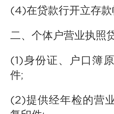
(4)在贷款行开立存
二、个体户营业执照
(1)身份证、户口
件;
(2)提供经年检的