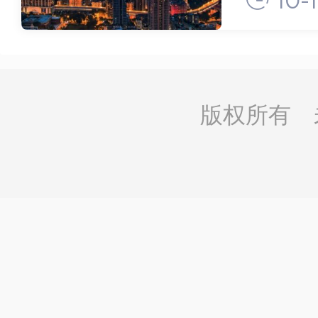
10-1
中国智
罪名为
版权所有 