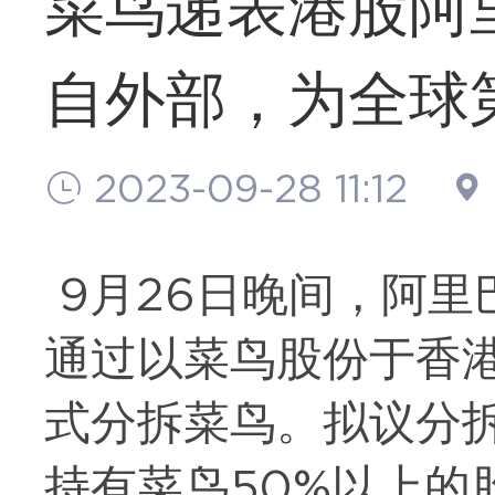
菜鸟递表港股阿
自外部，为全球
2023-09-28 11:12
9月26日晚间，阿
通过以菜鸟股份于香
式分拆菜鸟。拟议分
持有菜鸟50%以上的